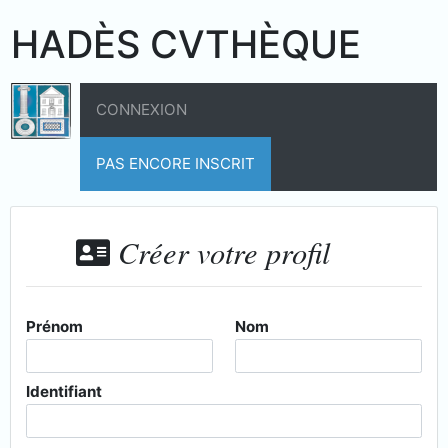
HADÈS CVTHÈQUE
CONNEXION
PAS ENCORE INSCRIT
Créer votre profil
Prénom
Nom
Identifiant